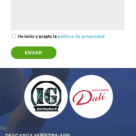
política de privacidad
He leído y acepto la
DESCARGA NUESTRA APP