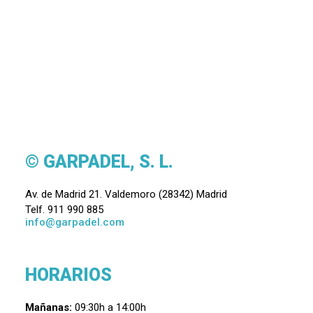
© GARPADEL, S. L.
Av. de Madrid 21. Valdemoro (28342) Madrid
Telf. 911 990 885
info@garpadel.com
HORARIOS
Mañanas:
09:30h a 14:00h