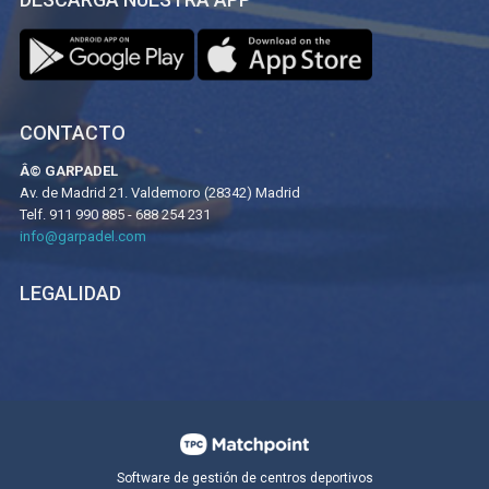
CONTACTO
Â© GARPADEL
Av. de Madrid 21. Valdemoro (28342) Madrid
Telf. 911 990 885 - 688 254 231
info@garpadel.com
LEGALIDAD
Software de gestión de centros deportivos